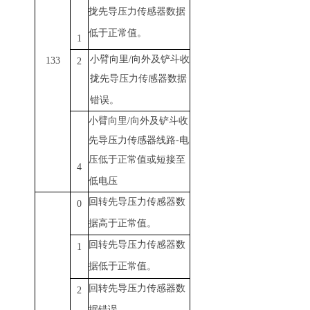
拢先导压力传感器数据
低于正常值。
1
小臂向里
/
向外及铲斗收
133
2
拢先导压力传感器数据
错误。
小臂向里
/
向外及铲斗收
先导压力传感器线路
-
电
压低于正常值或短接至
4
低电压
回转先导压力传感器数
0
据高于正常值。
回转先导压力传感器数
1
据低于正常值。
回转先导压力传感器数
2
据错误。