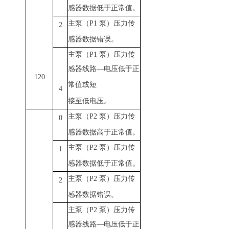
感器数据低于正常值。
主泵（
P1
泵）压力传
2
感器数据错误。
主泵（
P1
泵）压力传
感器线路—电压低于正
120
常值或短
4
接至低电压。
主泵（
P2
泵）压力传
0
感器数据高于正常值。
主泵（
P2
泵）压力传
1
感器数据低于正常值。
主泵（
P2
泵）压力传
2
感器数据错误。
主泵（
P2
泵）压力传
感器线路—电压低于正