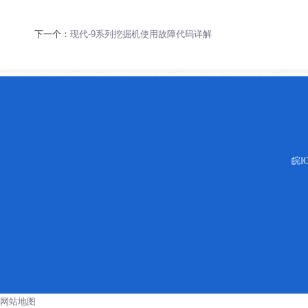
下一个：
现代-9系列挖掘机使用故障代码详解
皖IC
网站地图