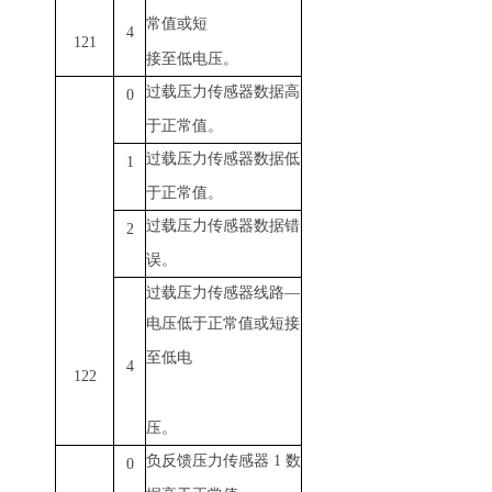
常值或短
4
121
接至低电压。
过载压力传感器数据高
0
于正常值。
过载压力传感器数据低
1
于正常值。
过载压力传感器数据错
2
误。
过载压力传感器线路—
电压低于正常值或短接
至低电
4
122
压。
负反馈压力传感器
1
数
0