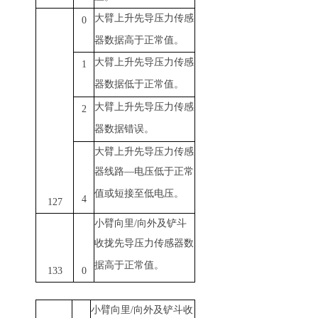
大臂上升先导压力传感
0
器数据高于正常值。
大臂上升先导压力传感
1
器数据低于正常值。
大臂上升先导压力传感
2
器数据错误。
大臂上升先导压力传感
器线路—电压低于正常
值或短接至低电压。
4
127
小臂向里
/
向外及铲斗
收拢先导压力传感器数
据高于正常值。
133
0
小臂向里
/
向外及铲斗收