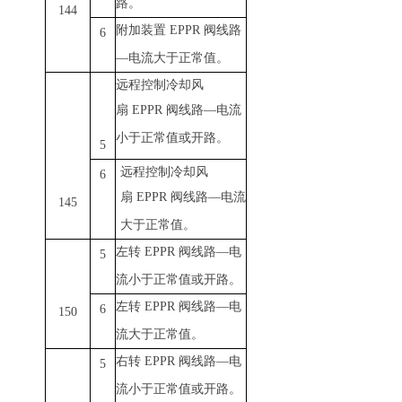
路。
144
附加装置
EPPR
阀线路
6
—电流大于正常值。
远程控制冷却风
扇
EPPR
阀线路—电流
小于正常值或开路。
5
远程控制冷却风
6
扇
EPPR
阀线路—电流
145
大于正常值。
左转
EPPR
阀线路—电
5
流小于正常值或开路。
左转
EPPR
阀线路—电
6
150
流大于正常值。
右转
EPPR
阀线路—电
5
流小于正常值或开路。