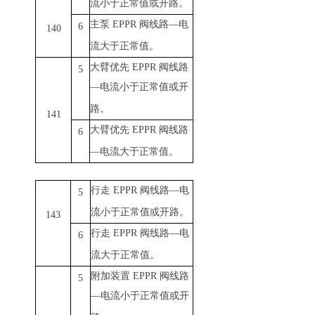
流小于正常值或开路。
主泵
EPPR
阀线路—电
6
140
流大于正常值。
大臂优先
EPPR
阀线路
5
—电流小于正常值或开
路。
141
大臂优先
EPPR
阀线路
6
—电流大于正常值。
行走
EPPR
阀线路—电
5
流小于正常值或开路。
143
行走
EPPR
阀线路—电
6
流大于正常值。
附加装置
EPPR
阀线路
5
—电流小于正常值或开